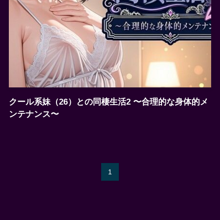
クール系妹（26）との同棲生活2 〜合理的な身体的メ
ンテナンス〜
1