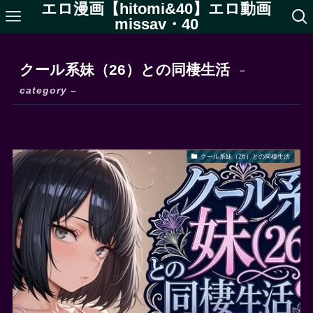
エロ漫画【hitomi&40】エロ動画
missav・40
クール系妹（26）との同棲生活
–
category –
クール系妹（26）との同棲生活