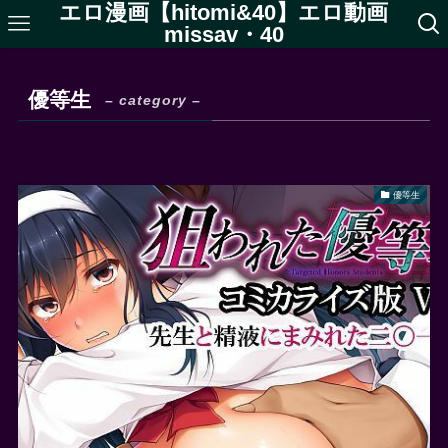
エロ漫画【hitomi&40】エロ動画
missav・40
優等生
– category –
優等生