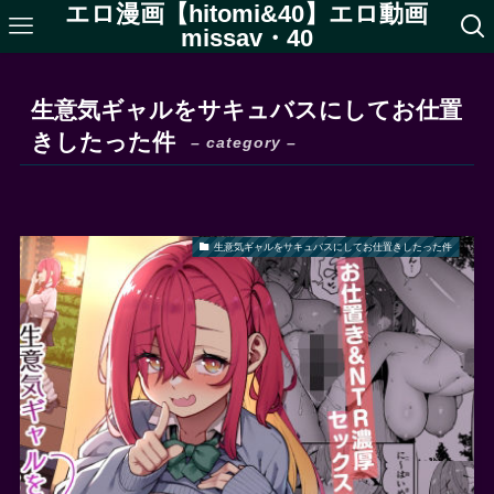
エロ漫画【hitomi&40】エロ動画
missav・40
生意気ギャルをサキュバスにしてお仕置
きしたった件
– category –
生意気ギャルをサキュバスにしてお仕置きしたった件